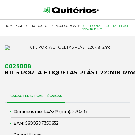
HOMEPAGE
>
PRODUCTOS
>
ACCESORIOS
>
KIT 5 PORTA ETIQUETAS PLÁST
220X18 12MD
0023008
KIT 5 PORTA ETIQUETAS PLÁST 220x18 12m
CARACTERÍSTICAS TÉCNICAS
Dimensiones LxAxP (mm):
220x18
EAN:
5600307350652