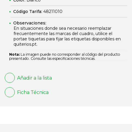
Color:
Blanco
Código Tarifa:
48211010
Observaciones:
En situaciones donde sea necesario reemplazar
frecuentemente las marcas del cuadro, utilice el
portae tiquetas para fijar las etiquetas disponibles en
quiterios.pt.
Nota:
La imagen puede no corresponder al código del producto
presentado. Consulte las especificaciones técnicas.
Añadir a la lista
Ficha Técnica