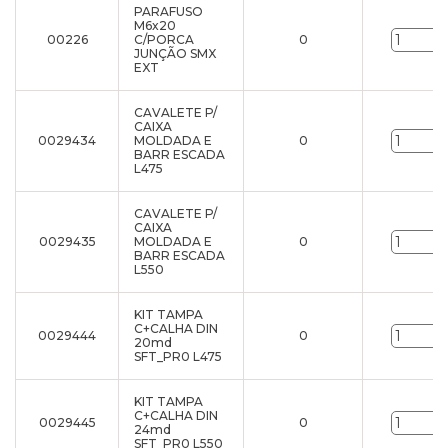
PARAFUSO
M6x20
00226
C/PORCA
0
JUNÇÃO SMX
EXT
CAVALETE P/
CAIXA
0029434
MOLDADA E
0
BARR ESCADA
L475
CAVALETE P/
CAIXA
0029435
MOLDADA E
0
BARR ESCADA
L550
KIT TAMPA
C+CALHA DIN
0029444
0
20md
SFT_PR0 L475
KIT TAMPA
C+CALHA DIN
0029445
0
24md
SFT_PR0 L550