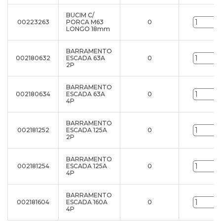
BUCIM C/
00223263
PORCA M63
0
LONGO 18mm
BARRAMENTO
002180632
ESCADA 63A
0
2P
BARRAMENTO
002180634
ESCADA 63A
0
4P
BARRAMENTO
002181252
ESCADA 125A
0
2P
BARRAMENTO
002181254
ESCADA 125A
0
4P
BARRAMENTO
002181604
ESCADA 160A
0
4P