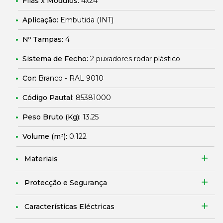
Filas x Módulos:
4x24
Aplicação:
Embutida (INT)
Nº Tampas:
4
Sistema de Fecho:
2 puxadores rodar plástico
Cor:
Branco - RAL 9010
Código Pautal:
85381000
Peso Bruto (Kg):
13.25
Volume (m³):
0.122
Materiais
Protecção e Segurança
Características Eléctricas