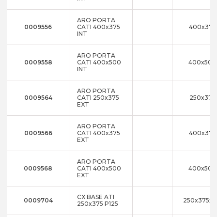
ARO PORTA
0009556
CATI 400x375
400x375
INT
ARO PORTA
0009558
CATI 400x500
400x500
INT
ARO PORTA
0009564
CATI 250x375
250x375
EXT
ARO PORTA
0009566
CATI 400x375
400x375
EXT
ARO PORTA
0009568
CATI 400x500
400x500
EXT
CX BASE ATI
0009704
250x375x1
250x375 P125