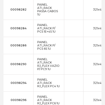
PAINEL
ATI_RACK
00098282
321x45
PASSA CABOS
1U
PAINEL
00098284
ATI_RACK P/
321x45
PCS 1E+4S 1U
PAINEL
00098286
ATI_RACK P/
321x45
PCS 6S 1U
PAINEL
ATI_RACK
00098290
321x45
RJ_FLEX VAZIO
P/ PC9 1U
PAINEL
00098294
ATI_RACK
321x45
RJ_FLEX PC4 1U
PAINEL
00098296
ATI_RACK
321x45
RJ_FLEX PC6 1U