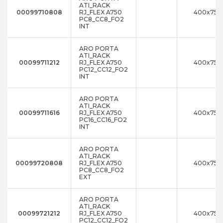
ATI_RACK
00099710808
RJ_FLEX A750
400x750
PC8_CC8_FO2
INT
ARO PORTA
ATI_RACK
00099711212
RJ_FLEX A750
400x750
PC12_CC12_FO2
INT
ARO PORTA
ATI_RACK
00099711616
RJ_FLEX A750
400x750
PC16_CC16_FO2
INT
ARO PORTA
ATI_RACK
00099720808
RJ_FLEX A750
400x750
PC8_CC8_FO2
EXT
ARO PORTA
ATI_RACK
00099721212
RJ_FLEX A750
400x750
PC12_CC12_FO2