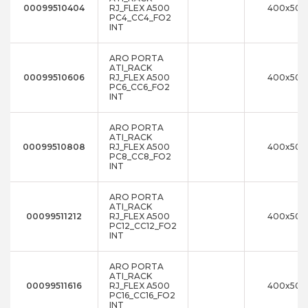
00099510404
RJ_FLEX A500
400x500
PC4_CC4_FO2
INT
ARO PORTA
ATI_RACK
00099510606
RJ_FLEX A500
400x500
PC6_CC6_FO2
INT
ARO PORTA
ATI_RACK
00099510808
RJ_FLEX A500
400x500
PC8_CC8_FO2
INT
ARO PORTA
ATI_RACK
00099511212
RJ_FLEX A500
400x500
PC12_CC12_FO2
INT
ARO PORTA
ATI_RACK
00099511616
RJ_FLEX A500
400x500
PC16_CC16_FO2
INT