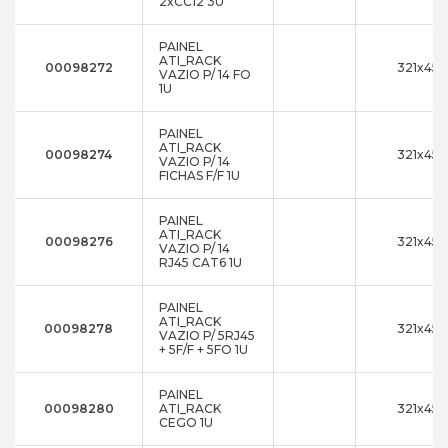
2xCC12 3U
PAINEL
ATI_RACK
00098272
321x45
VAZIO P/ 14 FO
1U
PAINEL
ATI_RACK
00098274
321x45
VAZIO P/ 14
FICHAS F/F 1U
PAINEL
ATI_RACK
00098276
321x45
VAZIO P/ 14
RJ45 CAT6 1U
PAINEL
ATI_RACK
00098278
321x45
VAZIO P/ 5RJ45
+ 5F/F + 5FO 1U
PAINEL
00098280
ATI_RACK
321x45
CEGO 1U