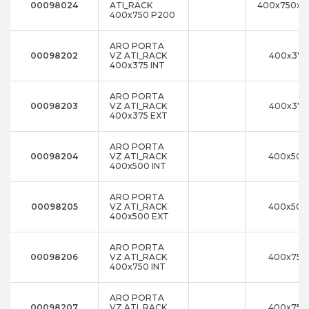
00098024
ATI_RACK
400x750x2
400x750 P200
ARO PORTA
00098202
VZ ATI_RACK
400x375
400x375 INT
ARO PORTA
00098203
VZ ATI_RACK
400x375
400x375 EXT
ARO PORTA
00098204
VZ ATI_RACK
400x500
400x500 INT
ARO PORTA
00098205
VZ ATI_RACK
400x500
400x500 EXT
ARO PORTA
00098206
VZ ATI_RACK
400x750
400x750 INT
ARO PORTA
00098207
VZ ATI_RACK
400x750