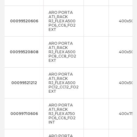
ARO PORTA
ATI_RACK
00099520606
RJ_FLEX A500
400x500
PC6_CC6_FO2
EXT
ARO PORTA
ATI_RACK
00099520808
RJ_FLEX A500
400x500
PC8_CC8_FO2
EXT
ARO PORTA
ATI_RACK
00099521212
RJ_FLEX A500
400x500
PC12_CC12_FO2
EXT
ARO PORTA
ATI_RACK
00099710606
RJ_FLEX A750
400x750
PC6_CC6_FO2
INT
ARO PORTA