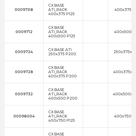
CX BASE
0009708
ATI_RACK
400x375x1
400x375 P125
CX BASE
0009712
ATI_RACK
400x500x1
400x500 P125
CX BASE ATI
0009724
250x375x2
250x375 P200
CX BASE
0009728
ATI_RACK
400x375x2
400x375 P200
CX BASE
0009732
ATI_RACK
400x500x2
400x500 P200
CX BASE
00098004
ATI_RACK
400x750x1
400x750 P125
CX BASE