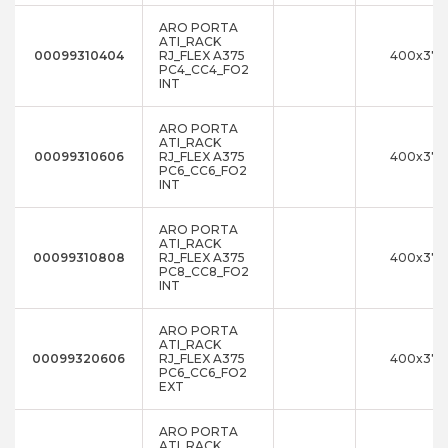
ARO PORTA
ATI_RACK
00099310404
RJ_FLEX A375
400x375
PC4_CC4_FO2
INT
ARO PORTA
ATI_RACK
00099310606
RJ_FLEX A375
400x375
PC6_CC6_FO2
INT
ARO PORTA
ATI_RACK
00099310808
RJ_FLEX A375
400x375
PC8_CC8_FO2
INT
ARO PORTA
ATI_RACK
00099320606
RJ_FLEX A375
400x375
PC6_CC6_FO2
EXT
ARO PORTA
ATI_RACK