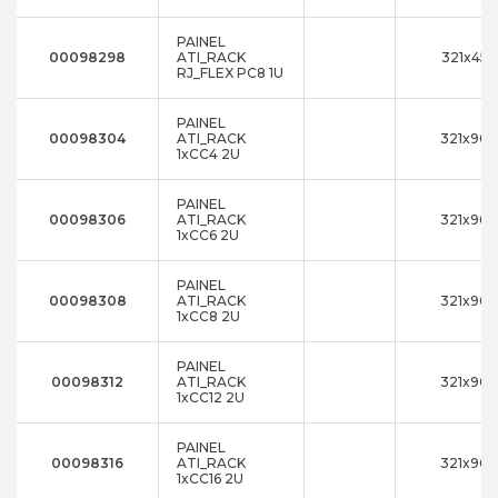
PAINEL
00098298
ATI_RACK
321x45
RJ_FLEX PC8 1U
PAINEL
00098304
ATI_RACK
321x90
1xCC4 2U
PAINEL
00098306
ATI_RACK
321x90
1xCC6 2U
PAINEL
00098308
ATI_RACK
321x90
1xCC8 2U
PAINEL
00098312
ATI_RACK
321x90
1xCC12 2U
PAINEL
00098316
ATI_RACK
321x90
1xCC16 2U