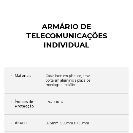
ARMÁRIO DE
TELECOMUNICAÇÕES
INDIVIDUAL
Materiais
Caixa base em plástico, aro e
porta em alumínio e placa de
montagem metálica
Índices de
IP42 / IK07
Protecção
Alturas
375mm, 500mm e 750mm