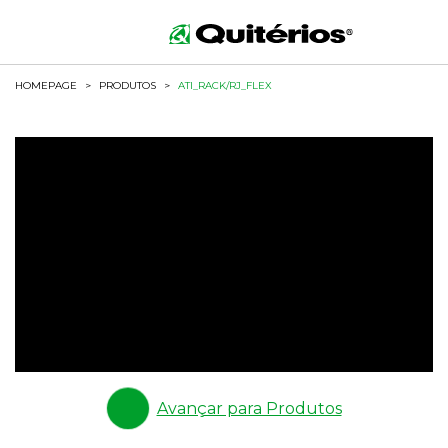
HOMEPAGE
>
PRODUTOS
>
ATI_RACK/RJ_FLEX
Avançar para Produtos