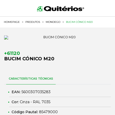
HOMEPAGE
>
PRODUTOS
>
MONDEGO
>
BUCIM CÓNICO M20
+61120
BUCIM CÓNICO M20
CARACTERÍSTICAS TÉCNICAS
EAN:
5600307035283
Cor:
Cinza - RAL 7035
Código Pautal:
85479000