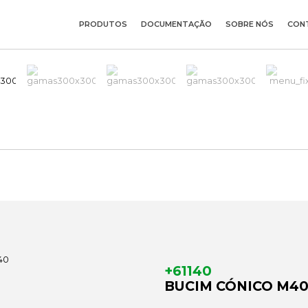
PRODUTOS
DOCUMENTAÇÃO
SOBRE NÓS
CON
+61140
BUCIM CÓNICO M4