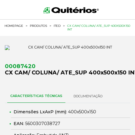
HOMEPAGE
>
PRODUTOS
>
ITED
>
CX CAM/ COLUNA/ ATE_SUP 400X500X150
INT
00087420
CX CAM/ COLUNA/ ATE_SUP 400x500x150 IN
CARACTERÍSTICAS TÉCNICAS
DOCUMENTAÇÃO
Dimensões LxAxP (mm):
400x500x150
EAN:
5600307038727