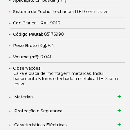
Aplicação:
Embutida (INT)
Sistema de Fecho:
Fechadura ITED sem chave
Cor:
Branco - RAL 9010
Código Pautal:
85176990
Peso Bruto (Kg):
6.4
Volume (m³):
0.041
Observações:
Caixa e placa de montagem metálicas. Inclui
barramento 6 furos e fechadura metálica ITED, sem
chave
Materiais
Protecção e Segurança
Características Eléctricas