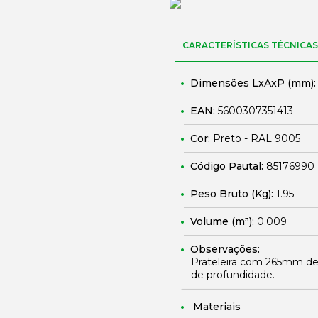
CARACTERÍSTICAS TÉCNICAS
Dimensões LxAxP (mm)
EAN:
5600307351413
Cor:
Preto - RAL 9005
Código Pautal:
85176990
Peso Bruto (Kg):
1.95
Volume (m³):
0.009
Observações:
Prateleira com 265mm de
de profundidade.
Materiais