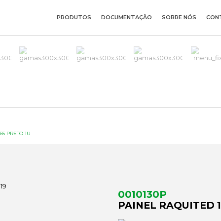
PRODUTOS
DOCUMENTAÇÃO
SOBRE NÓS
CON
65 PRETO 1U
0010130P
PAINEL RAQUITED 1