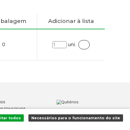
mbalagem
Adicionar à lista
0
uni.
IOS
DE PRIVACIDADE
OS
itar todos
Necessários para o funcionamento do site
 DENÚNCIAS