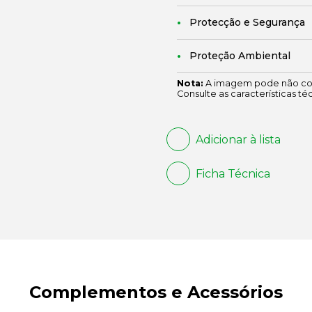
Protecção e Segurança
Proteção Ambiental
Nota:
A imagem pode não cor
Consulte as características té
Adicionar à lista
Ficha Técnica
Complementos e Acessórios