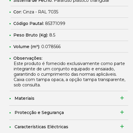
Sistema de Fecho:
Parafuso plástico triangular
Cor:
Cinza - RAL 7035
Código Pautal:
85371099
Peso Bruto (Kg):
8.5
Volume (m³):
0.078566
Observações:
Este produto é fornecido exclusivamente como parte
integrante de um conjunto equipado e ensaiado,
garantindo o cumprimento das normas aplicáveis.
Caixa com tampa opaca, a opção tampa transparente,
sob consulta.
Materiais
Protecção e Segurança
Características Eléctricas