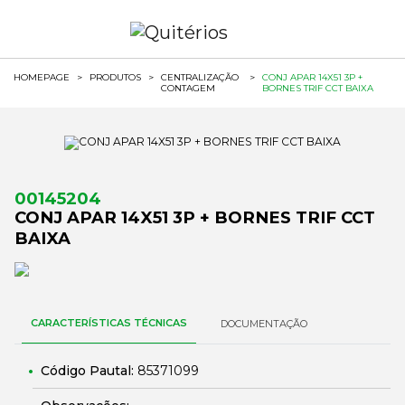
HOMEPAGE
>
PRODUTOS
>
CENTRALIZAÇÃO
>
CONJ APAR 14X51 3P +
CONTAGEM
BORNES TRIF CCT BAIXA
00145204
CONJ APAR 14X51 3P + BORNES TRIF CCT
BAIXA
CARACTERÍSTICAS TÉCNICAS
DOCUMENTAÇÃO
Código Pautal:
85371099