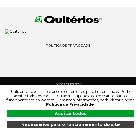
POLÍTICA DE PRIVACIDADE
© 2022 QUITÉRIOS
TODOS OS DIREITOS RESERVADOS
Utilizamos cookies próprios e de terceiros para fins analíticos, Pode
aceitar todos os cookies ou aceitar apenas os necessários para o
funcionamento do website. Para mais informações, pode visitar a nossa
Política de Privacidade
.
Aceitar todos
Necessários para o funcionamento do site
MENU
PESQUISA
PRODUTOS
PT