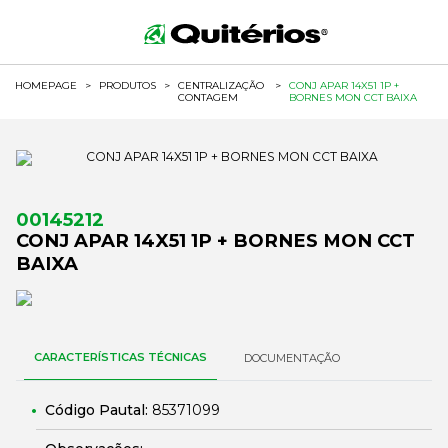
HOMEPAGE
>
PRODUTOS
>
CENTRALIZAÇÃO
>
CONJ APAR 14X51 1P +
CONTAGEM
BORNES MON CCT BAIXA
00145212
CONJ APAR 14X51 1P + BORNES MON CCT
BAIXA
CARACTERÍSTICAS TÉCNICAS
DOCUMENTAÇÃO
Código Pautal:
85371099