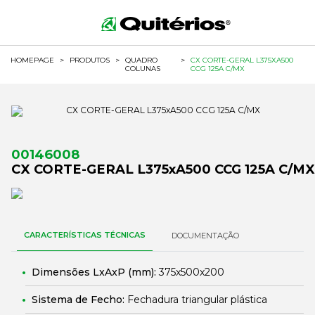
HOMEPAGE
>
PRODUTOS
>
QUADRO
>
CX CORTE-GERAL L375XA500
COLUNAS
CCG 125A C/MX
00146008
CX CORTE-GERAL L375xA500 CCG 125A C/MX
CARACTERÍSTICAS TÉCNICAS
DOCUMENTAÇÃO
Dimensões LxAxP (mm):
375x500x200
Sistema de Fecho:
Fechadura triangular plástica