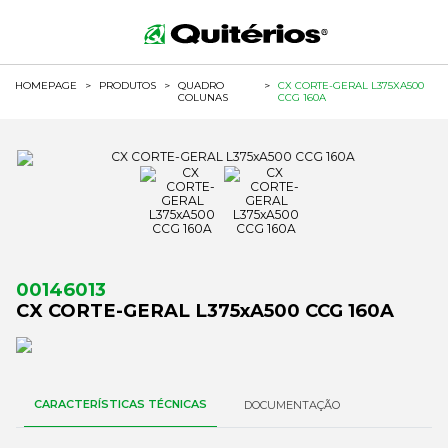
HOMEPAGE
>
PRODUTOS
>
QUADRO
>
CX CORTE-GERAL L375XA500
COLUNAS
CCG 160A
00146013
CX CORTE-GERAL L375xA500 CCG 160A
CARACTERÍSTICAS TÉCNICAS
DOCUMENTAÇÃO