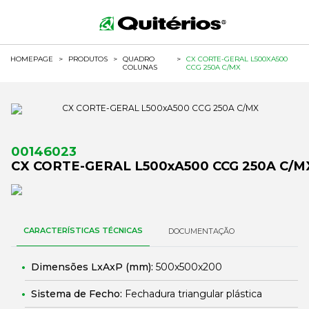
HOMEPAGE
>
PRODUTOS
>
QUADRO
>
CX CORTE-GERAL L500XA500
COLUNAS
CCG 250A C/MX
00146023
CX CORTE-GERAL L500xA500 CCG 250A C/M
CARACTERÍSTICAS TÉCNICAS
DOCUMENTAÇÃO
Dimensões LxAxP (mm):
500x500x200
Sistema de Fecho:
Fechadura triangular plástica