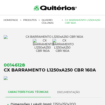
HOMEPAGE
>
PRODUTOS
>
QUADRO
>
CX BARRAMENTO L1250XA250
COLUNAS
CBR 160A
00146128
CX BARRAMENTO L1250xA250 CBR 160A
CARACTERÍSTICAS TÉCNICAS
DOCUMENTAÇÃO
Dimensões LxAxP (mm):
1250x250x200