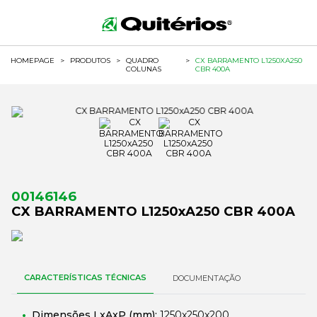
HOMEPAGE
>
PRODUTOS
>
QUADRO
>
CX BARRAMENTO L1250XA250
COLUNAS
CBR 400A
00146146
CX BARRAMENTO L1250xA250 CBR 400A
CARACTERÍSTICAS TÉCNICAS
DOCUMENTAÇÃO
Dimensões LxAxP (mm):
1250x250x200