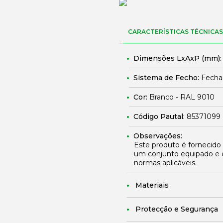
CARACTERÍSTICAS TÉCNICAS
Dimensões LxAxP (mm)
Sistema de Fecho:
Fechad
Cor:
Branco - RAL 9010
Código Pautal:
85371099
Observações:
Este produto é fornecido
um conjunto equipado e 
normas aplicáveis.
Materiais
Protecção e Segurança