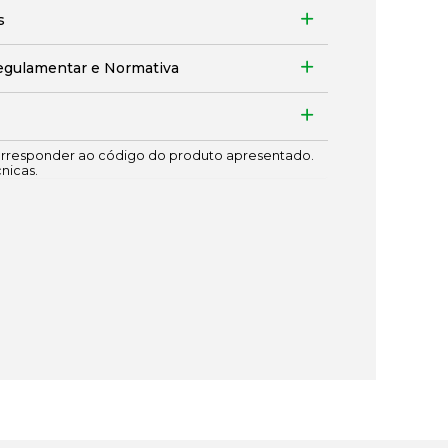
s
egulamentar e Normativa
responder ao código do produto apresentado.
cnicas.