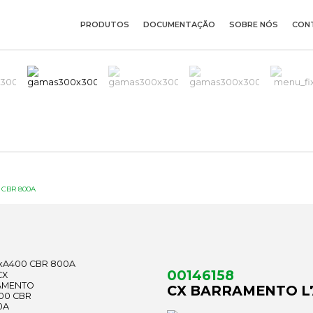
PRODUTOS
DOCUMENTAÇÃO
SOBRE NÓS
CON
 CBR 800A
00146158
CX BARRAMENTO L