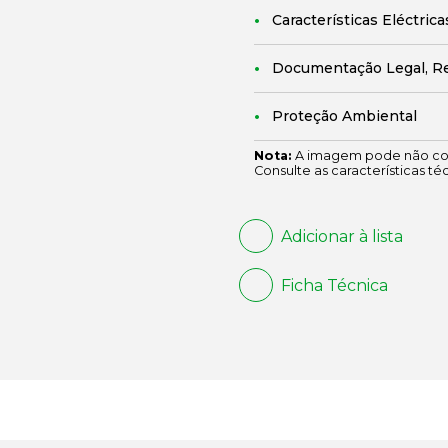
Características Eléctrica
Documentação Legal, R
Proteção Ambiental
Nota:
A imagem pode não cor
Consulte as características té
Adicionar à lista
Ficha Técnica