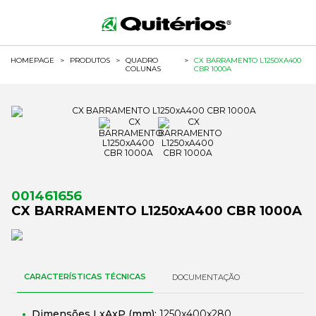
HOMEPAGE
>
PRODUTOS
>
QUADRO
>
CX BARRAMENTO L1250XA400
COLUNAS
CBR 1000A
001461656
CX BARRAMENTO L1250xA400 CBR 1000A
CARACTERÍSTICAS TÉCNICAS
DOCUMENTAÇÃO
Dimensões LxAxP (mm):
1250x400x280