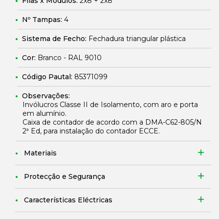
Filas x Módulos:
2x8 + 2x8
Nº Tampas:
4
Sistema de Fecho:
Fechadura triangular plástica
Cor:
Branco - RAL 9010
Código Pautal:
85371099
Observações:
Invólucros Classe II de Isolamento, com aro e porta
em alumínio.
Caixa de contador de acordo com a DMA-C62-805/N
2ª Ed, para instalação do contador ECCE.
Materiais
Protecção e Segurança
Características Eléctricas