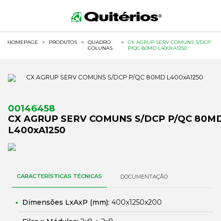
HOMEPAGE
>
PRODUTOS
>
QUADRO
>
CX AGRUP SERV COMUNS S/DCP
COLUNAS
P/QC 80MD L400XA1250
00146458
CX AGRUP SERV COMUNS S/DCP P/QC 80M
L400xA1250
CARACTERÍSTICAS TÉCNICAS
DOCUMENTAÇÃO
Dimensões LxAxP (mm):
400x1250x200