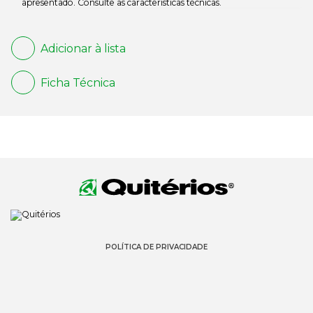
apresentado. Consulte as características técnicas.
Adicionar à lista
Ficha Técnica
POLÍTICA DE PRIVACIDADE