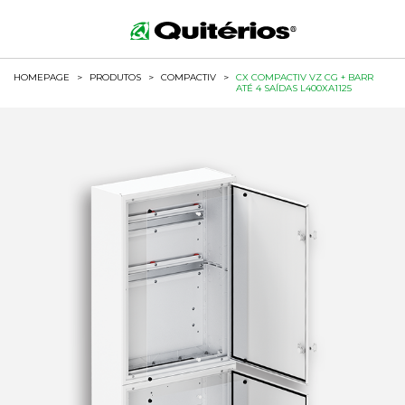
HOMEPAGE
>
PRODUTOS
>
COMPACTIV
>
CX COMPACTIV VZ CG + BARR
ATÉ 4 SAÍDAS L400XA1125