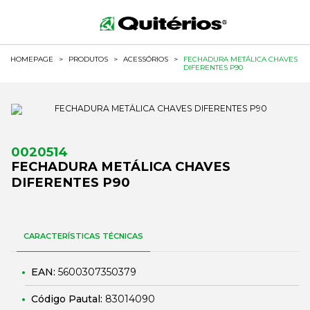
HOMEPAGE
>
PRODUTOS
>
ACESSÓRIOS
>
FECHADURA METÁLICA CHAVES
DIFERENTES P90
0020514
FECHADURA METÁLICA CHAVES
DIFERENTES P90
CARACTERÍSTICAS TÉCNICAS
EAN:
5600307350379
Código Pautal:
83014090