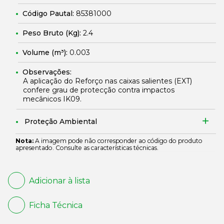
Código Pautal:
85381000
Peso Bruto (Kg):
2.4
Volume (m³):
0.003
Observações:
A aplicação do Reforço nas caixas salientes (EXT)
confere grau de protecção contra impactos
mecânicos IK09.
Proteção Ambiental
Nota:
A imagem pode não corresponder ao código do produto
apresentado. Consulte as características técnicas.
Adicionar à lista
Ficha Técnica