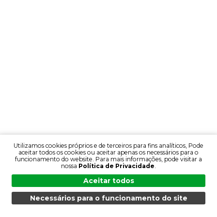
Utilizamos cookies próprios e de terceiros para fins analíticos, Pode
aceitar todos os cookies ou aceitar apenas os necessários para o
funcionamento do website. Para mais informações, pode visitar a
nossa
Política de Privacidade
.
Aceitar todos
Necessários para o funcionamento do site
MENU
PESQUISA
PRODUTOS
PT