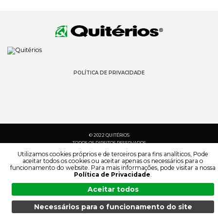
POLÍTICA DE PRIVACIDADE
© 2022 QUITÉRIOS
TODOS OS DIREITOS RESERVADOS
Utilizamos cookies próprios e de terceiros para fins analíticos, Pode
aceitar todos os cookies ou aceitar apenas os necessários para o
funcionamento do website. Para mais informações, pode visitar a nossa
Política de Privacidade
.
Aceitar todos
Necessários para o funcionamento do site
MENU
PESQUISA
PRODUTOS
PT