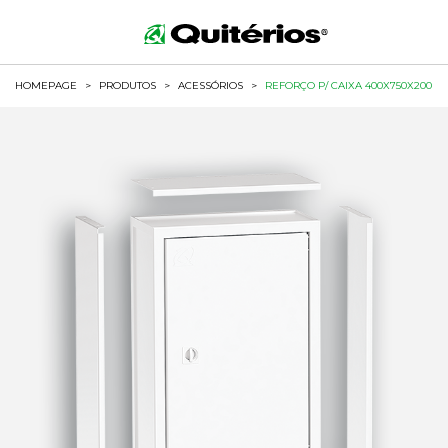
HOMEPAGE
>
PRODUTOS
>
ACESSÓRIOS
>
REFORÇO P/ CAIXA 400X750X200