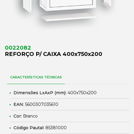
0022082
REFORÇO P/ CAIXA 400x750x200
CARACTERÍSTICAS TÉCNICAS
Dimensões LxAxP (mm):
400x750x200
EAN:
5600307035610
Cor:
Branco
Código Pautal:
85381000