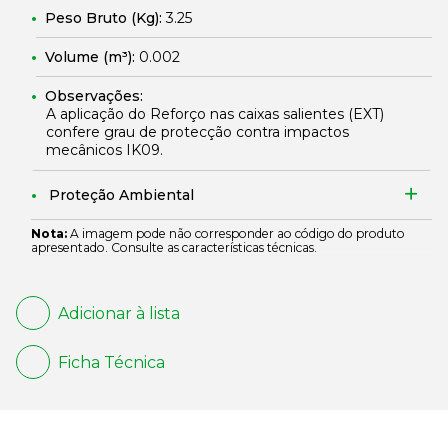
Peso Bruto (Kg):
3.25
Volume (m³):
0.002
Observações:
A aplicação do Reforço nas caixas salientes (EXT)
confere grau de protecção contra impactos
mecânicos IK09.
Proteção Ambiental
Nota:
A imagem pode não corresponder ao código do produto
apresentado. Consulte as características técnicas.
Adicionar à lista
Ficha Técnica