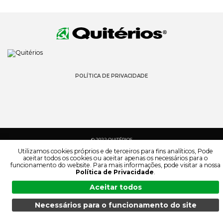
POLÍTICA DE PRIVACIDADE
© 2022 QUITÉRIOS
TODOS OS DIREITOS RESERVADOS
Utilizamos cookies próprios e de terceiros para fins analíticos, Pode
aceitar todos os cookies ou aceitar apenas os necessários para o
funcionamento do website. Para mais informações, pode visitar a nossa
Política de Privacidade
.
Aceitar todos
Necessários para o funcionamento do site
MENU
PESQUISA
PRODUTOS
PT