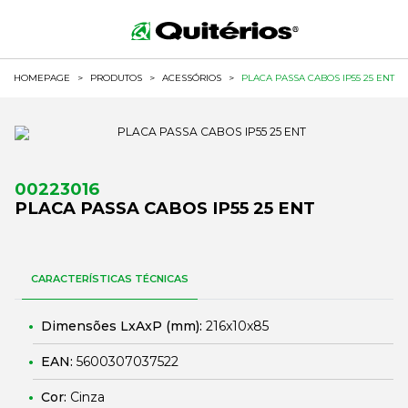
HOMEPAGE
>
PRODUTOS
>
ACESSÓRIOS
>
PLACA PASSA CABOS IP55 25 ENT
00223016
PLACA PASSA CABOS IP55 25 ENT
CARACTERÍSTICAS TÉCNICAS
Dimensões LxAxP (mm):
216x10x85
EAN:
5600307037522
Cor:
Cinza