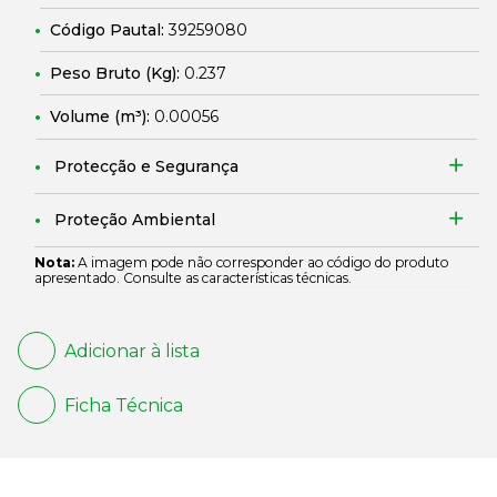
Código Pautal:
39259080
Peso Bruto (Kg):
0.237
Volume (m³):
0.00056
Protecção e Segurança
Proteção Ambiental
Nota:
A imagem pode não corresponder ao código do produto
apresentado. Consulte as características técnicas.
Adicionar à lista
Ficha Técnica