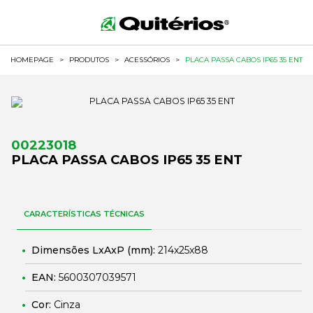
HOMEPAGE
>
PRODUTOS
>
ACESSÓRIOS
>
PLACA PASSA CABOS IP65 35 ENT
00223018
PLACA PASSA CABOS IP65 35 ENT
CARACTERÍSTICAS TÉCNICAS
Dimensões LxAxP (mm):
214x25x88
EAN:
5600307039571
Cor:
Cinza