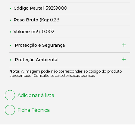
Código Pautal:
39259080
Peso Bruto (Kg):
0.28
Volume (m³):
0.002
Protecção e Segurança
Proteção Ambiental
Nota:
A imagem pode não corresponder ao código do produto
apresentado. Consulte as características técnicas.
Adicionar à lista
Ficha Técnica