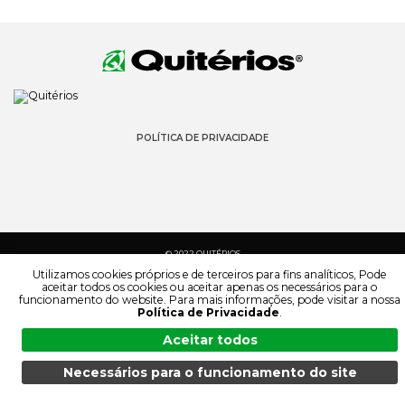
POLÍTICA DE PRIVACIDADE
© 2022 QUITÉRIOS
TODOS OS DIREITOS RESERVADOS
Utilizamos cookies próprios e de terceiros para fins analíticos, Pode
aceitar todos os cookies ou aceitar apenas os necessários para o
funcionamento do website. Para mais informações, pode visitar a nossa
Política de Privacidade
.
Aceitar todos
Necessários para o funcionamento do site
MENU
PESQUISA
PRODUTOS
PT