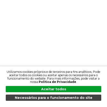
Utilizamos cookies próprios e de terceiros para fins analíticos, Pode
aceitar todos os cookies ou aceitar apenas os necessários para o
funcionamento do website. Para mais informações, pode visitar a
nossa
Política de Privacidade
.
Aceitar todos
Necessários para o funcionamento do site
MENU
PESQUISA
PRODUTOS
PT