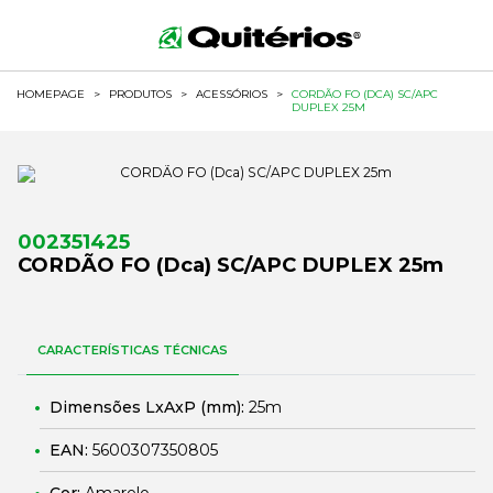
HOMEPAGE
>
PRODUTOS
>
ACESSÓRIOS
>
CORDÃO FO (DCA) SC/APC
DUPLEX 25M
002351425
CORDÃO FO (Dca) SC/APC DUPLEX 25m
CARACTERÍSTICAS TÉCNICAS
Dimensões LxAxP (mm):
25m
EAN:
5600307350805