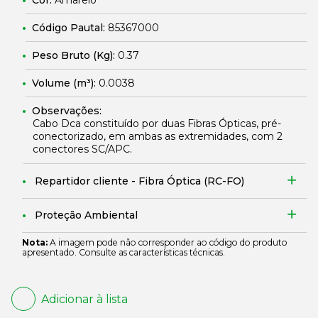
Cor:
Amarelo
Código Pautal:
85367000
Peso Bruto (Kg):
0.37
Volume (m³):
0.0038
Observações:
Cabo Dca constituído por duas Fibras Ópticas, pré-
conectorizado, em ambas as extremidades, com 2
conectores SC/APC.
Repartidor cliente - Fibra Óptica (RC-FO)
Proteção Ambiental
Nota:
A imagem pode não corresponder ao código do produto
apresentado. Consulte as características técnicas.
Adicionar à lista