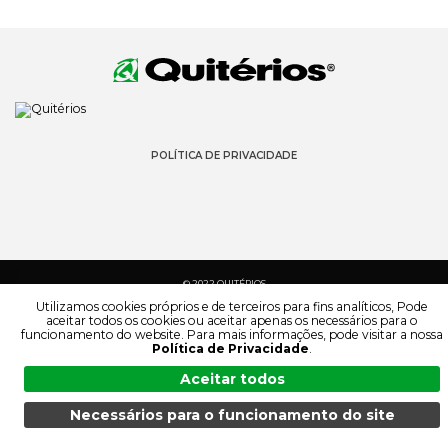
POLÍTICA DE PRIVACIDADE
© 2022 QUITÉRIOS
TODOS OS DIREITOS RESERVADOS
Utilizamos cookies próprios e de terceiros para fins analíticos, Pode
aceitar todos os cookies ou aceitar apenas os necessários para o
funcionamento do website. Para mais informações, pode visitar a nossa
Política de Privacidade
.
Aceitar todos
Necessários para o funcionamento do site
MENU
PESQUISA
PRODUTOS
PT