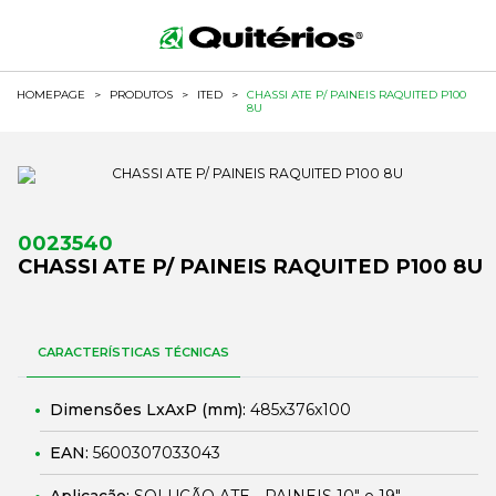
HOMEPAGE
>
PRODUTOS
>
ITED
>
CHASSI ATE P/ PAINEIS RAQUITED P100
8U
0023540
CHASSI ATE P/ PAINEIS RAQUITED P100 8U
CARACTERÍSTICAS TÉCNICAS
Dimensões LxAxP (mm):
485x376x100
EAN:
5600307033043