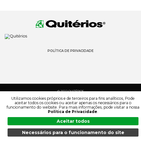
POLÍTICA DE PRIVACIDADE
© 2022 QUITÉRIOS
TODOS OS DIREITOS RESERVADOS
Utilizamos cookies próprios e de terceiros para fins analíticos, Pode
aceitar todos os cookies ou aceitar apenas os necessários para o
funcionamento do website. Para mais informações, pode visitar a nossa
Política de Privacidade
.
Aceitar todos
Necessários para o funcionamento do site
MENU
PESQUISA
PRODUTOS
PT