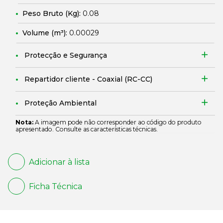
Peso Bruto (Kg):
0.08
Volume (m³):
0.00029
Protecção e Segurança
Repartidor cliente - Coaxial (RC-CC)
Proteção Ambiental
Nota:
A imagem pode não corresponder ao código do produto
apresentado. Consulte as características técnicas.
Adicionar à lista
Ficha Técnica