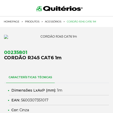
HOMEPAGE
>
PRODUTOS
>
ACESSÓRIOS
>
CORDÃO RJ45 CAT6 1M
00235801
CORDÃO RJ45 CAT6 1m
CARACTERÍSTICAS TÉCNICAS
Dimensões LxAxP (mm):
1m
EAN:
5600307351017
Cor:
Cinza