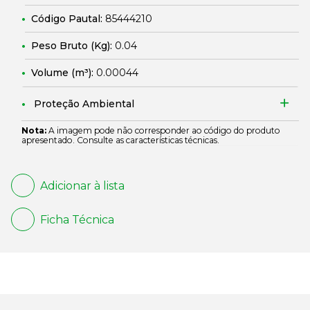
Código Pautal:
85444210
Peso Bruto (Kg):
0.04
Volume (m³):
0.00044
Proteção Ambiental
Nota:
A imagem pode não corresponder ao código do produto
apresentado. Consulte as características técnicas.
Adicionar à lista
Ficha Técnica