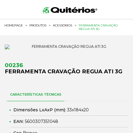
HOMEPAGE
>
PRODUTOS
>
ACESSÓRIOS
>
FERRAMENTA CRAVAÇÃO
REGUA ATI 3G
00236
FERRAMENTA CRAVAÇÃO REGUA ATI 3G
CARACTERÍSTICAS TÉCNICAS
Dimensões LxAxP (mm):
33x184x20
EAN:
5600307351048