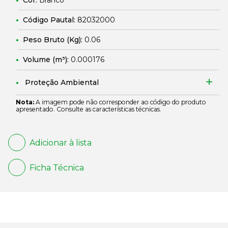
Cor:
Branco
Código Pautal:
82032000
Peso Bruto (Kg):
0.06
Volume (m³):
0.000176
Proteção Ambiental
Nota:
A imagem pode não corresponder ao código do produto
apresentado. Consulte as características técnicas.
Adicionar à lista
Ficha Técnica