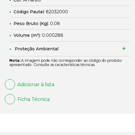
Cor:
Amarelo
Código Pautal:
82032000
Peso Bruto (Kg):
0.08
Volume (m³):
0.000288
Proteção Ambiental
Nota:
A imagem pode não corresponder ao código do produto
apresentado. Consulte as características técnicas.
Adicionar à lista
Ficha Técnica