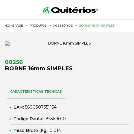
HOMEPAGE
>
PRODUTOS
>
ACESSÓRIOS
>
BORNE 16MM SIMPLES
00256
BORNE 16mm SIMPLES
CARACTERÍSTICAS TÉCNICAS
EAN:
5600307351154
Código Pautal:
85369010
Peso Bruto (Kg):
0.014