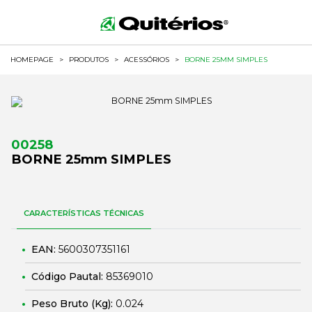
HOMEPAGE
>
PRODUTOS
>
ACESSÓRIOS
>
BORNE 25MM SIMPLES
00258
BORNE 25mm SIMPLES
CARACTERÍSTICAS TÉCNICAS
EAN:
5600307351161
Código Pautal:
85369010
Peso Bruto (Kg):
0.024