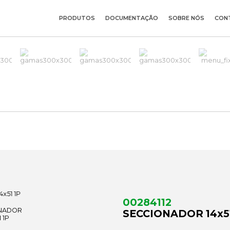
PRODUTOS
DOCUMENTAÇÃO
SOBRE NÓS
CON
00284112
SECCIONADOR 14x51