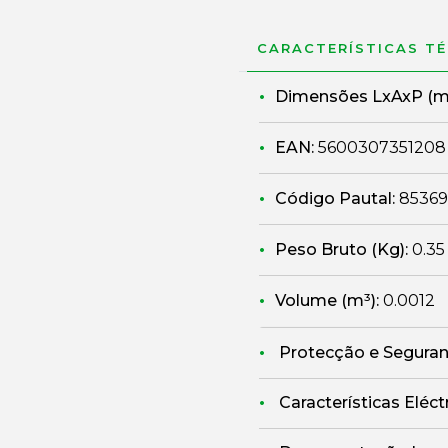
CARACTERÍSTICAS T
Dimensões LxAxP (
EAN:
5600307351208
Código Pautal:
85369
Peso Bruto (Kg):
0.35
Volume (m³):
0.0012
Protecção e Segura
Características Eléct