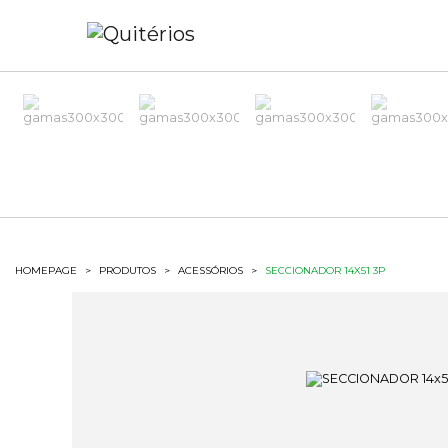
HOMEPAGE
>
PRODUTOS
>
ACESSÓRIOS
>
SECCIONADOR 14X51 3P