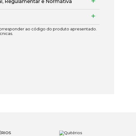
, Regulamentar e Normativa
rresponder ao código do produto apresentado.
cnicas.
ÉRIOS