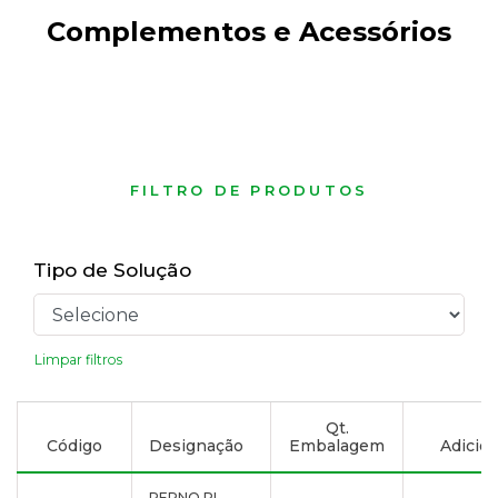
Complementos e Acessórios
FILTRO DE PRODUTOS
Tipo de Solução
Limpar filtros
Qt.
Código
Designação
Embalagem
Adicion
PERNO PL