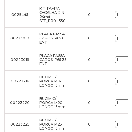
KIT TAMPA
C+CALHA DIN
0029445
0
24md
SFT_PR0 L550
PLACA PASSA
00223010
CABOS IP65 6
0
ENT
PLACA PASSA
00223018
CABOS IP65 35
0
ENT
BUCIM C/
00223216
PORCA M16
0
LONGO 15mm
BUCIM C/
00223220
PORCA M20
0
LONGO 15mm
BUCIM C/
00223225
PORCA M25
0
LONGO 15mm