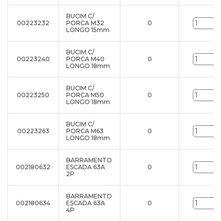
BUCIM C/
00223232
PORCA M32
0
LONGO 15mm
BUCIM C/
00223240
PORCA M40
0
LONGO 18mm
BUCIM C/
00223250
PORCA M50
0
LONGO 18mm
BUCIM C/
00223263
PORCA M63
0
LONGO 18mm
BARRAMENTO
002180632
ESCADA 63A
0
2P
BARRAMENTO
002180634
ESCADA 63A
0
4P