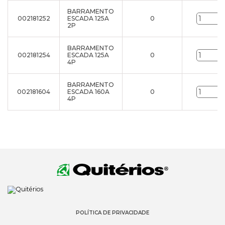
BARRAMENTO
002181252
ESCADA 125A
0
2P
BARRAMENTO
002181254
ESCADA 125A
0
4P
BARRAMENTO
002181604
ESCADA 160A
0
4P
POLÍTICA DE PRIVACIDADE