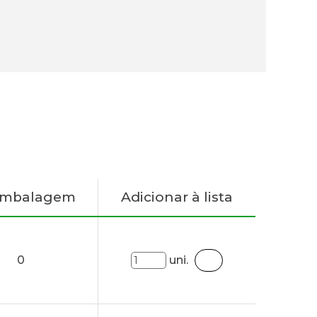
Embalagem
Adicionar à lista
0
uni.