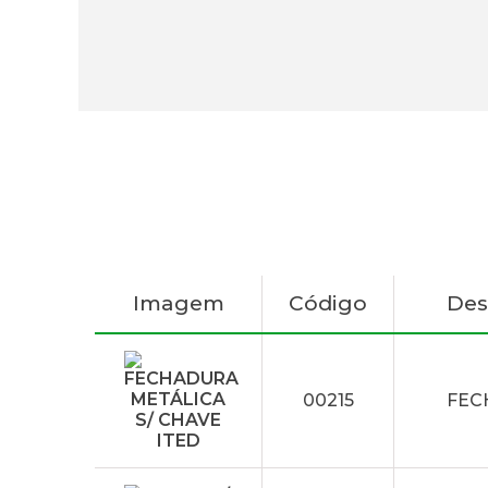
Imagem
Código
Des
00215
FEC