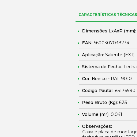
CARACTERÍSTICAS TÉCNICAS
Dimensões LxAxP (mm)
EAN:
5600307038734
Aplicação:
Saliente (EXT)
Sistema de Fecho:
Fecha
Cor:
Branco - RAL 9010
Código Pautal:
85176990
Peso Bruto (Kg):
6.35
Volume (m³):
0.041
Observações:
Caixa e placa de montage