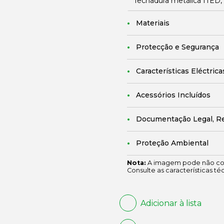
fechadura metálica ITED
Materiais
Protecção e Segurança
Características Eléctrica
Acessórios Incluídos
Documentação Legal, R
Proteção Ambiental
Nota:
A imagem pode não cor
Consulte as características té
Adicionar à lista