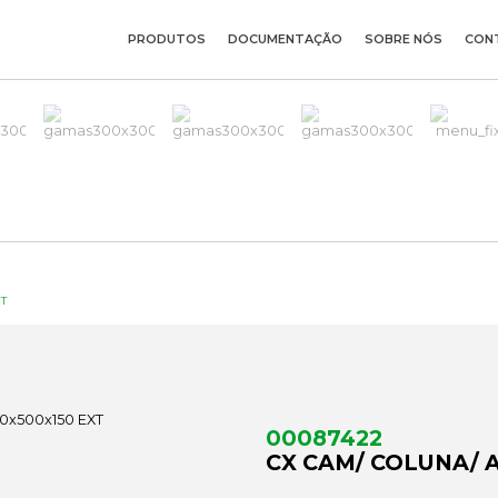
PRODUTOS
DOCUMENTAÇÃO
SOBRE NÓS
CON
XT
00087422
CX CAM/ COLUNA/ 