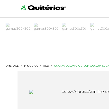
HOMEPAGE
>
PRODUTOS
>
ITED
>
CX CAM/ COLUNA/ ATE_SUP 400X500X150 E