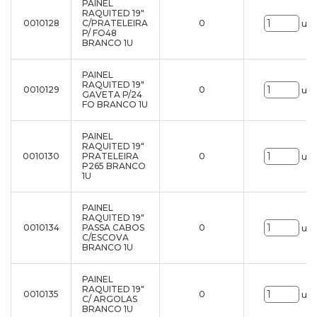
PAINEL
RAQUITED 19"
0010128
C/PRATELEIRA
0
uni
P/ FO48
BRANCO 1U
PAINEL
RAQUITED 19"
0010129
0
uni
GAVETA P/24
FO BRANCO 1U
PAINEL
RAQUITED 19"
0010130
PRATELEIRA
0
uni
P265 BRANCO
1U
PAINEL
RAQUITED 19"
0010134
PASSA CABOS
0
uni
C/ESCOVA
BRANCO 1U
PAINEL
RAQUITED 19"
0010135
0
uni
C/ ARGOLAS
BRANCO 1U