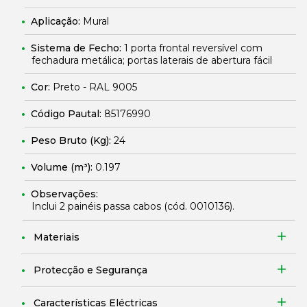
Aplicação:
Mural
Sistema de Fecho:
1 porta frontal reversível com
fechadura metálica; portas laterais de abertura fácil
Cor:
Preto - RAL 9005
Código Pautal:
85176990
Peso Bruto (Kg):
24
Volume (m³):
0.197
Observações:
Inclui 2 painéis passa cabos (cód.
0010136
).
Materiais
Protecção e Segurança
Características Eléctricas