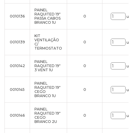
PAINEL
RAQUITED 19"
0010136
0
uni
PASSA CABOS
BRANCO 1U
KIT
VENTILAÇÃO
0010139
0
uni
C/
TERMOSTATO
PAINEL
0010142
RAQUITED 19"
0
uni
3 VENT 1U
PAINEL
RAQUITED 19"
0010145
0
uni
CEGO
BRANCO 1U
PAINEL
RAQUITED 19"
0010146
0
uni
CEGO
BRANCO 2U