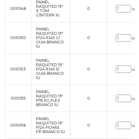
PAINEL
RAQUITED 19"
0010148
0
uni
9 TOM
C/INTERR 1U
PAINEL
RAQUITED 19"
0010150
P/24 RJ45 C/
0
uni
GUIA BRANCO
1U
PAINEL
RAQUITED 19"
0010153
P/24 RJ45 S/
0
uni
GUIA BRANCO
1U
PAINEL
RAQUITED 19"
0010155
0
uni
P/15 RJ_FLEX
BRANCO 1U
PAINEL
RAQUITED 19"
0010158
0
uni
P/24 FICHAS
F/F BRANCO 1U