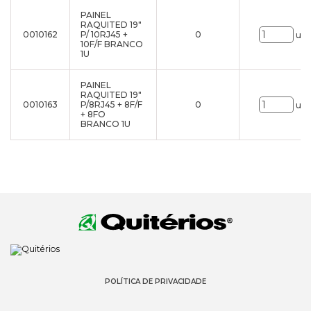
PAINEL
RAQUITED 19"
0010162
P/ 10RJ45 +
0
uni
10F/F BRANCO
1U
PAINEL
RAQUITED 19"
0010163
P/8RJ45 + 8F/F
0
uni
+ 8FO
BRANCO 1U
POLÍTICA DE PRIVACIDADE