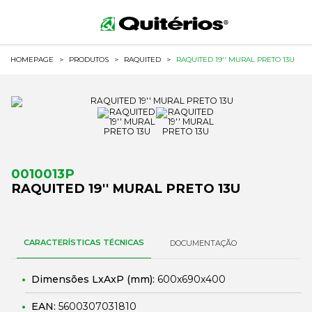
HOMEPAGE
>
PRODUTOS
>
RAQUITED
>
RAQUITED 19'' MURAL PRETO 13U
0010013P
RAQUITED 19'' MURAL PRETO 13U
CARACTERÍSTICAS TÉCNICAS
DOCUMENTAÇÃO
Dimensões LxAxP (mm):
600x690x400
EAN:
5600307031810