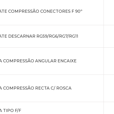
ATE COMPRESSÃO CONECTORES F 90º
ATE DESCARNAR RG59/RG6/RG7/RG11
A COMPRESSÃO ANGULAR ENCAIXE
A COMPRESSÃO RECTA C/ ROSCA
A TIPO F/F