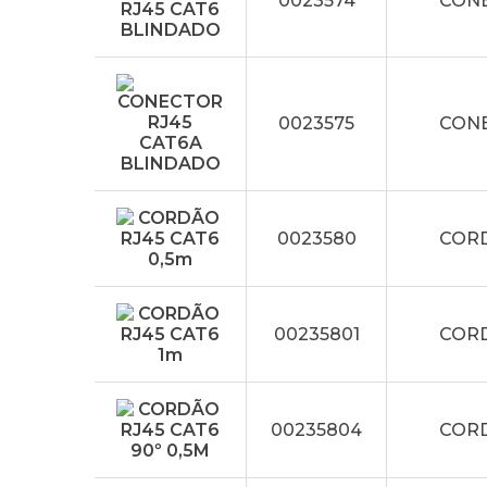
0023574
CONE
0023575
CONE
0023580
CORD
00235801
CORD
00235804
CORD