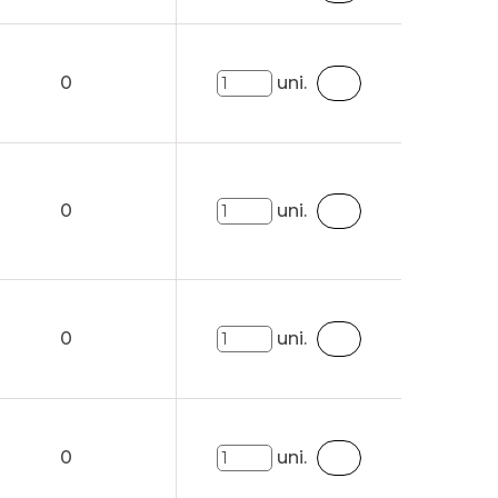
0
uni.
0
uni.
0
uni.
0
uni.