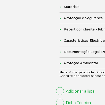
Materiais
Protecção e Segurança
Repartidor cliente - Fib
Características Eléctrica
Documentação Legal, R
Proteção Ambiental
Nota:
A imagem pode não cor
Consulte as características té
Adicionar à lista
Ficha Técnica