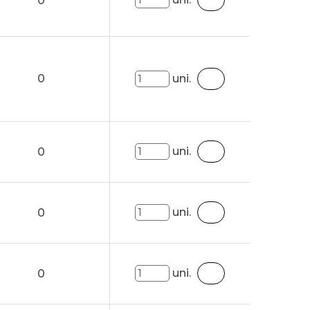
0
0
uni.
uni.
0
uni.
0
uni.
0