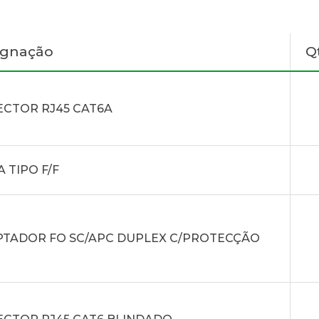
ignação
Q
CTOR RJ45 CAT6A
A TIPO F/F
TADOR FO SC/APC DUPLEX C/PROTECÇÃO