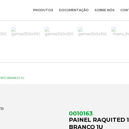
PRODUTOS
DOCUMENTAÇÃO
SOBRE NÓS
CON
 + 8FO BRANCO 1U
0010163
PAINEL RAQUITED 19
BRANCO 1U