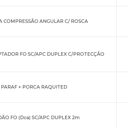
A COMPRESSÃO ANGULAR C/ ROSCA
TADOR FO SC/APC DUPLEX C/PROTECÇÃO
4 PARAF + PORCA RAQUITED
ÃO FO (Dca) SC/APC DUPLEX 2m