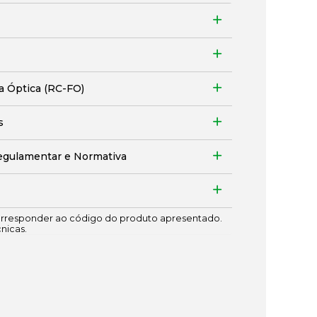
ra Óptica (RC-FO)
s
egulamentar e Normativa
responder ao código do produto apresentado.
cnicas.