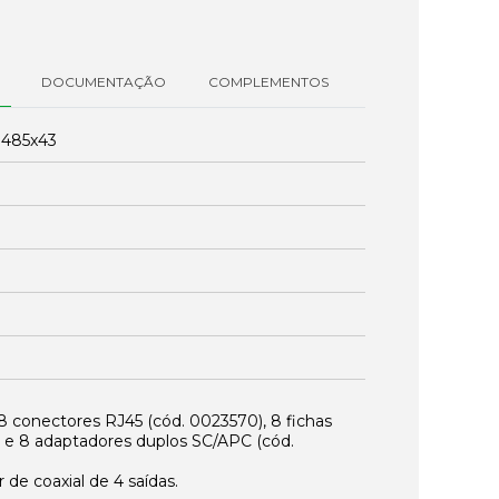
DOCUMENTAÇÃO
COMPLEMENTOS
:
485x43
 8 conectores RJ45 (cód.
0023570
), 8 fichas
) e 8 adaptadores duplos SC/APC (cód.
r de coaxial de 4 saídas.