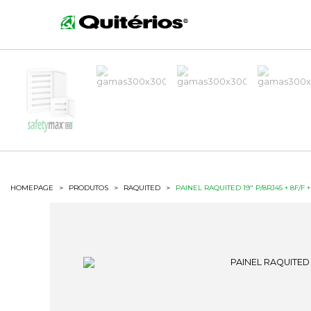
HOMEPAGE
>
PRODUTOS
>
RAQUITED
>
PAINEL RAQUITED 19" P/8RJ45 + 8F/F