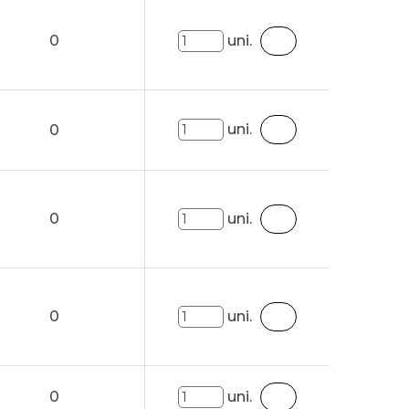
0
uni.
uni.
0
0
uni.
0
uni.
0
uni.