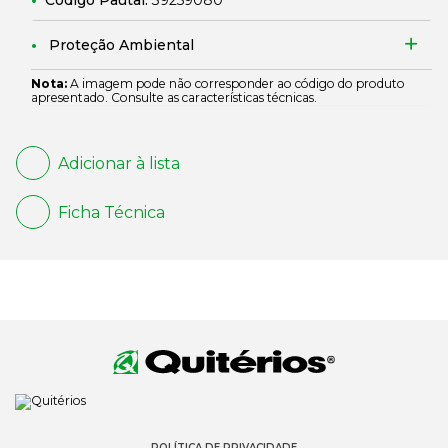
Código Pautal:
39259080
Proteção Ambiental
Nota:
A imagem pode não corresponder ao código do produto
apresentado. Consulte as características técnicas.
Adicionar à lista
Ficha Técnica
POLÍTICA DE PRIVACIDADE