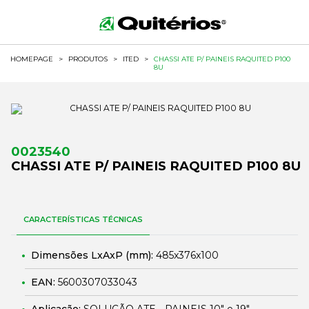
HOMEPAGE
>
PRODUTOS
>
ITED
>
CHASSI ATE P/ PAINEIS RAQUITED P100
8U
0023540
CHASSI ATE P/ PAINEIS RAQUITED P100 8U
CARACTERÍSTICAS TÉCNICAS
Dimensões LxAxP (mm):
485x376x100
EAN:
5600307033043