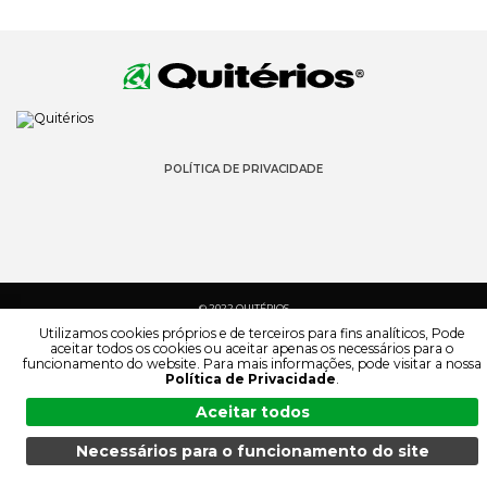
POLÍTICA DE PRIVACIDADE
© 2022 QUITÉRIOS
TODOS OS DIREITOS RESERVADOS
Utilizamos cookies próprios e de terceiros para fins analíticos, Pode
aceitar todos os cookies ou aceitar apenas os necessários para o
funcionamento do website. Para mais informações, pode visitar a nossa
Política de Privacidade
.
Aceitar todos
Necessários para o funcionamento do site
MENU
PESQUISA
PRODUTOS
PT