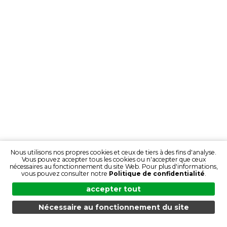
Nous utilisons nos propres cookies et ceux de tiers à des fins d'analyse.
Vous pouvez accepter tous les cookies ou n'accepter que ceux
nécessaires au fonctionnement du site Web. Pour plus d'informations,
vous pouvez consulter notre
Politique de confidentialité
.
accepter tout
Nécessaire au fonctionnement du site
MENU
RECHERCHE
DES PRODUITS
FR