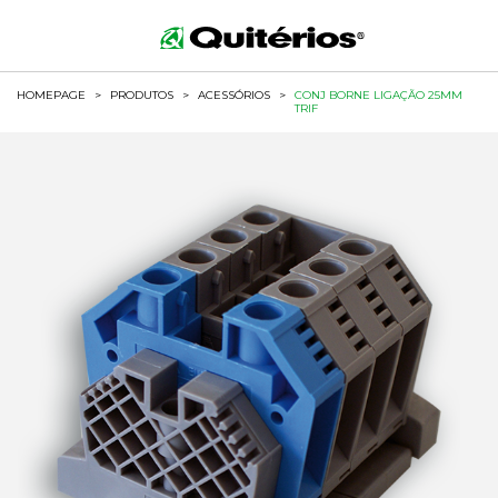
HOMEPAGE
>
PRODUTOS
>
ACESSÓRIOS
>
CONJ BORNE LIGAÇÃO 25MM
TRIF