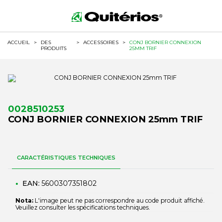
ACCUEIL
>
DES
>
ACCESSOIRES
>
CONJ BORNIER CONNEXION
PRODUITS
25MM TRIF
0028510253
CONJ BORNIER CONNEXION 25mm TRIF
CARACTÉRISTIQUES TECHNIQUES
EAN:
5600307351802
Nota:
L'image peut ne pas correspondre au code produit affiché.
Veuillez consulter les spécifications techniques.