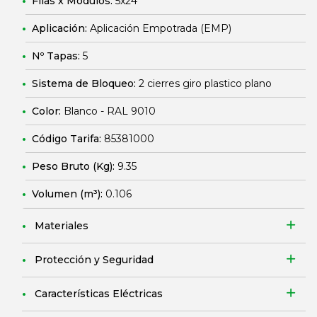
Filas x Módulos:
5x24
Aplicación:
Aplicación Empotrada (EMP)
Nº Tapas:
5
Sistema de Bloqueo:
2 cierres giro plastico plano
Color:
Blanco - RAL 9010
Código Tarifa:
85381000
Peso Bruto (Kg):
9.35
Volumen (m³):
0.106
Materiales
Protección y Seguridad
Características Eléctricas