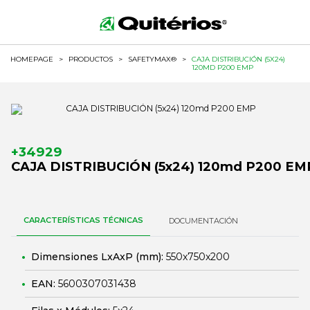
HOMEPAGE
>
PRODUCTOS
>
SAFETYMAX®
>
CAJA DISTRIBUCIÓN (5X24)
120MD P200 EMP
+34929
CAJA DISTRIBUCIÓN (5x24) 120md P200 EM
CARACTERÍSTICAS TÉCNICAS
DOCUMENTACIÓN
Dimensiones LxAxP (mm):
550x750x200
EAN:
5600307031438