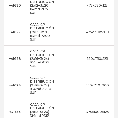
DISTRIBUCIÓN
+41620
(2x12+3x20)
475x750x125
84md P125
SUP
CAJA ICP
DISTRIBUCIÓN
+41622
(2x12+3x20)
475x750x200
84md P200
SUP
CAJA ICP
DISTRIBUCIÓN
+41628
(2x16+3x24)
550x750x125
104md P125
SUP
CAJA ICP
DISTRIBUCIÓN
+41629
(2x16+3x24)
550x750x200
104md P200
SUP
CAJA ICP
DISTRIBUCIÓN
+41635
(2x12+5x20)
475x1000x125
124md P125