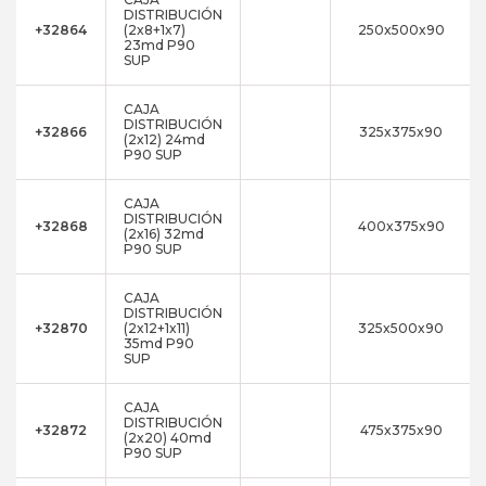
DISTRIBUCIÓN
+32864
(2x8+1x7)
250x500x90
23md P90
SUP
CAJA
DISTRIBUCIÓN
+32866
325x375x90
(2x12) 24md
P90 SUP
CAJA
DISTRIBUCIÓN
+32868
400x375x90
(2x16) 32md
P90 SUP
CAJA
DISTRIBUCIÓN
+32870
(2x12+1x11)
325x500x90
35md P90
SUP
CAJA
DISTRIBUCIÓN
+32872
475x375x90
(2x20) 40md
P90 SUP