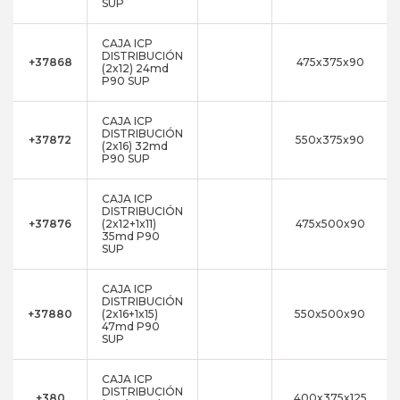
SUP
CAJA ICP
DISTRIBUCIÓN
+37868
475x375x90
(2x12) 24md
P90 SUP
CAJA ICP
DISTRIBUCIÓN
+37872
550x375x90
(2x16) 32md
P90 SUP
CAJA ICP
DISTRIBUCIÓN
+37876
(2x12+1x11)
475x500x90
35md P90
SUP
CAJA ICP
DISTRIBUCIÓN
+37880
(2x16+1x15)
550x500x90
47md P90
SUP
CAJA ICP
DISTRIBUCIÓN
+380
400x375x125