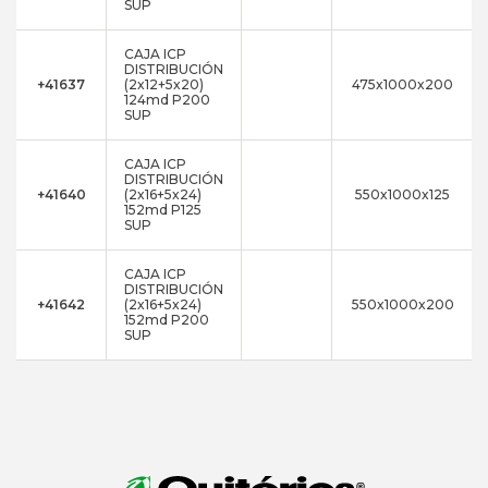
SUP
CAJA ICP
DISTRIBUCIÓN
+41637
(2x12+5x20)
475x1000x200
124md P200
SUP
CAJA ICP
DISTRIBUCIÓN
+41640
(2x16+5x24)
550x1000x125
152md P125
SUP
CAJA ICP
DISTRIBUCIÓN
+41642
(2x16+5x24)
550x1000x200
152md P200
SUP