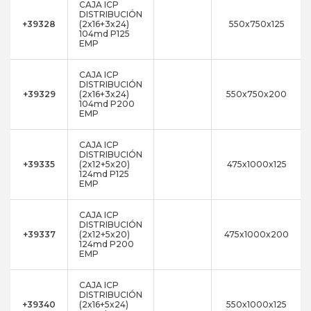
CAJA ICP
DISTRIBUCIÓN
+39328
(2x16+3x24)
550x750x125
104md P125
EMP
CAJA ICP
DISTRIBUCIÓN
+39329
(2x16+3x24)
550x750x200
104md P200
EMP
CAJA ICP
DISTRIBUCIÓN
+39335
(2x12+5x20)
475x1000x125
124md P125
EMP
CAJA ICP
DISTRIBUCIÓN
+39337
(2x12+5x20)
475x1000x200
124md P200
EMP
CAJA ICP
DISTRIBUCIÓN
+39340
(2x16+5x24)
550x1000x125