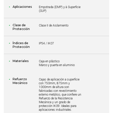
Aplicaciones
Empotrada (EMP) y à Superficie
(SUP)
Clase de
Clase II de Aislamiento
Protección
Índices de
IP54 / IK07
Protección
Materiales
Caja en plástico
Marco y puerta en aluminio
Refuerzo
Cajas de aplicación a superficie
Mecánico
con 750mm, 875mm y
1000mm de altura son
fabricadas con revestimiento
externo metálico, que confiere un
Refuerzo de la Resistencia
Mecánica y un grado de
protección IK09. Ideales para
aplicaciones industriales.