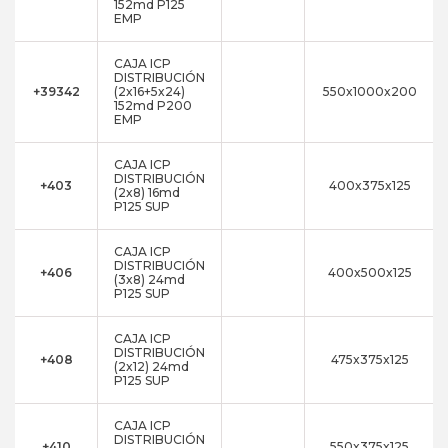
152md P125
EMP
CAJA ICP
DISTRIBUCIÓN
+39342
(2x16+5x24)
550x1000x200
152md P200
EMP
CAJA ICP
DISTRIBUCIÓN
+403
400x375x125
(2x8) 16md
P125 SUP
CAJA ICP
DISTRIBUCIÓN
+406
400x500x125
(3x8) 24md
P125 SUP
CAJA ICP
DISTRIBUCIÓN
+408
475x375x125
(2x12) 24md
P125 SUP
CAJA ICP
DISTRIBUCIÓN
+410
550x375x125