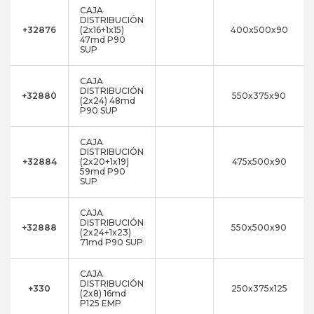
CAJA
DISTRIBUCIÓN
+32876
(2x16+1x15)
400x500x90
47md P90
SUP
CAJA
DISTRIBUCIÓN
+32880
550x375x90
(2x24) 48md
P90 SUP
CAJA
DISTRIBUCIÓN
+32884
(2x20+1x19)
475x500x90
59md P90
SUP
CAJA
DISTRIBUCIÓN
+32888
550x500x90
(2x24+1x23)
71md P90 SUP
CAJA
DISTRIBUCIÓN
+330
250x375x125
(2x8) 16md
P125 EMP