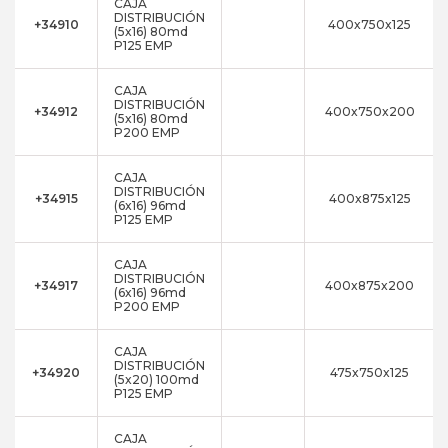
CAJA
DISTRIBUCIÓN
+34910
400x750x125
(5x16) 80md
P125 EMP
CAJA
DISTRIBUCIÓN
+34912
400x750x200
(5x16) 80md
P200 EMP
CAJA
DISTRIBUCIÓN
+34915
400x875x125
(6x16) 96md
P125 EMP
CAJA
DISTRIBUCIÓN
+34917
400x875x200
(6x16) 96md
P200 EMP
CAJA
DISTRIBUCIÓN
+34920
475x750x125
(5x20) 100md
P125 EMP
CAJA