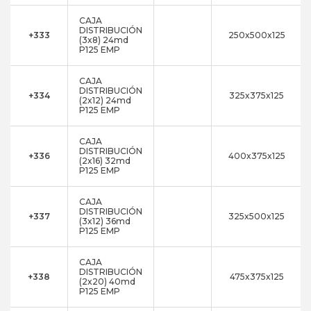
CAJA
DISTRIBUCIÓN
+333
250x500x125
(3x8) 24md
P125 EMP
CAJA
DISTRIBUCIÓN
+334
325x375x125
(2x12) 24md
P125 EMP
CAJA
DISTRIBUCIÓN
+336
400x375x125
(2x16) 32md
P125 EMP
CAJA
DISTRIBUCIÓN
+337
325x500x125
(3x12) 36md
P125 EMP
CAJA
DISTRIBUCIÓN
+338
475x375x125
(2x20) 40md
P125 EMP