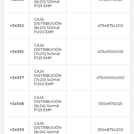
(6x20) 120md
P125 EMP
CAJA
DISTRIBUCIÓN
+34932
475x875x200
(6x20) 120md
P200 EMP
CAJA
DISTRIBUCIÓN
+34935
475x1000x125
(7x20) 140md
P125 EMP
CAJA
DISTRIBUCIÓN
+34937
475x1000x200
(7x20) 140md
P200 EMP
CAJA
DISTRIBUCIÓN
+34938
550x875x125
(6x24) 144md
P125 EMP
CAJA
DISTRIBUCIÓN
+34939
550x875x200
(6x24) 144md