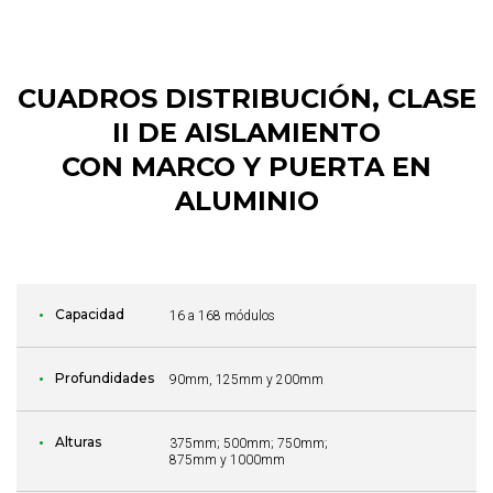
CUADROS DISTRIBUCIÓN, CLASE
II DE AISLAMIENTO
CON MARCO Y PUERTA EN
ALUMINIO
Capacidad
16 a 168 módulos
Profundidades
90mm, 125mm y 200mm
Alturas
375mm; 500mm; 750mm;
875mm y 1000mm