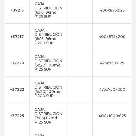
CAJA
DISTRIBUCIÓN
+37215
400x875x125
(6x16) 96md
P125 SUP
CAJA
DISTRIBUCIÓN
+37217
400x875x200
(6x16) 96md
P200 SUP
CAJA
DISTRIBUCIÓN
+37220
475x750x125
(5x20) 100md
P125 SUP
CAJA
DISTRIBUCIÓN
+37222
475x750x200
(5x20) 100md
P200 SUP
CAJA
DISTRIBUCIÓN
+37225
400x1000x125
(7x16) 112md
P125 SUP
CAJA