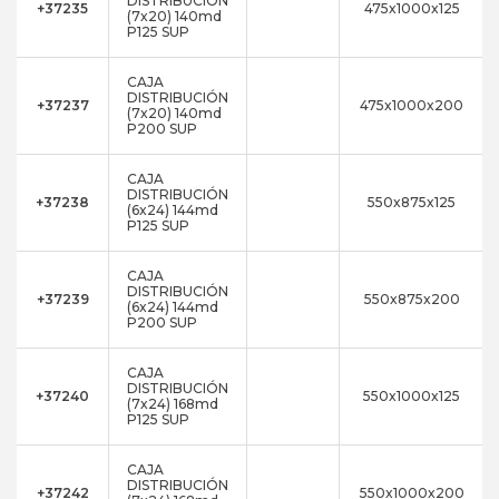
DISTRIBUCIÓN
+37235
475x1000x125
(7x20) 140md
P125 SUP
CAJA
DISTRIBUCIÓN
+37237
475x1000x200
(7x20) 140md
P200 SUP
CAJA
DISTRIBUCIÓN
+37238
550x875x125
(6x24) 144md
P125 SUP
CAJA
DISTRIBUCIÓN
+37239
550x875x200
(6x24) 144md
P200 SUP
CAJA
DISTRIBUCIÓN
+37240
550x1000x125
(7x24) 168md
P125 SUP
CAJA
DISTRIBUCIÓN
+37242
550x1000x200