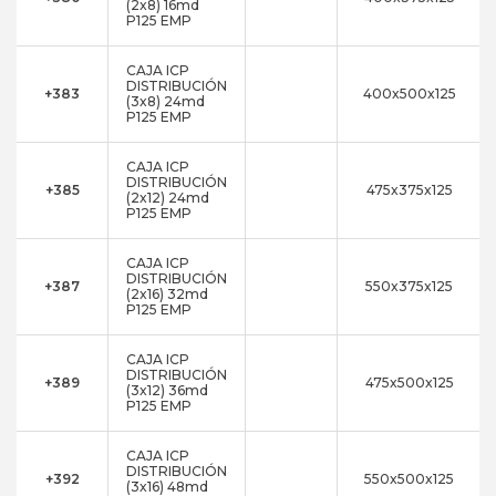
(2x8) 16md
P125 EMP
CAJA ICP
DISTRIBUCIÓN
+383
400x500x125
(3x8) 24md
P125 EMP
CAJA ICP
DISTRIBUCIÓN
+385
475x375x125
(2x12) 24md
P125 EMP
CAJA ICP
DISTRIBUCIÓN
+387
550x375x125
(2x16) 32md
P125 EMP
CAJA ICP
DISTRIBUCIÓN
+389
475x500x125
(3x12) 36md
P125 EMP
CAJA ICP
DISTRIBUCIÓN
+392
550x500x125
(3x16) 48md