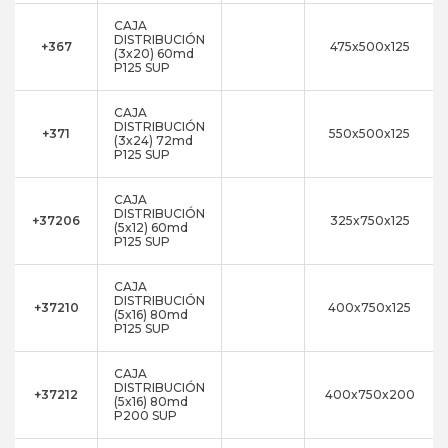
CAJA
DISTRIBUCIÓN
+367
475x500x125
(3x20) 60md
P125 SUP
CAJA
DISTRIBUCIÓN
+371
550x500x125
(3x24) 72md
P125 SUP
CAJA
DISTRIBUCIÓN
+37206
325x750x125
(5x12) 60md
P125 SUP
CAJA
DISTRIBUCIÓN
+37210
400x750x125
(5x16) 80md
P125 SUP
CAJA
DISTRIBUCIÓN
+37212
400x750x200
(5x16) 80md
P200 SUP