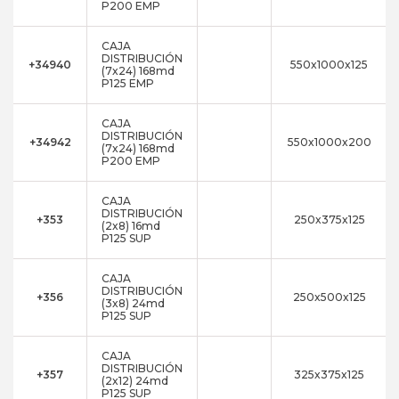
P200 EMP
CAJA
DISTRIBUCIÓN
+34940
550x1000x125
(7x24) 168md
P125 EMP
CAJA
DISTRIBUCIÓN
+34942
550x1000x200
(7x24) 168md
P200 EMP
CAJA
DISTRIBUCIÓN
+353
250x375x125
(2x8) 16md
P125 SUP
CAJA
DISTRIBUCIÓN
+356
250x500x125
(3x8) 24md
P125 SUP
CAJA
DISTRIBUCIÓN
+357
325x375x125
(2x12) 24md
P125 SUP