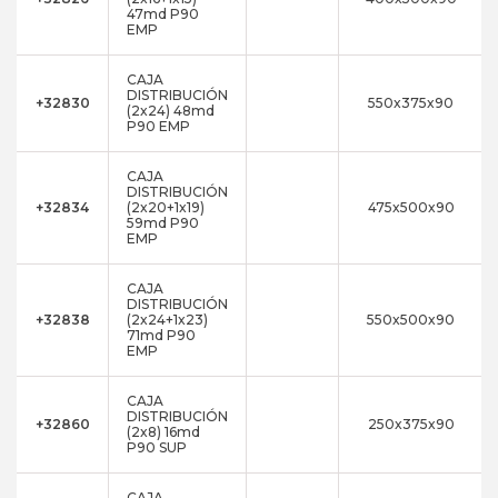
47md P90
EMP
CAJA
DISTRIBUCIÓN
+32830
550x375x90
(2x24) 48md
P90 EMP
CAJA
DISTRIBUCIÓN
+32834
(2x20+1x19)
475x500x90
59md P90
EMP
CAJA
DISTRIBUCIÓN
+32838
(2x24+1x23)
550x500x90
71md P90
EMP
CAJA
DISTRIBUCIÓN
+32860
250x375x90
(2x8) 16md
P90 SUP
CAJA