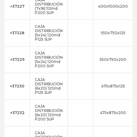
DISTRIBUCIÓN
+37227
400x1000x200
(7x16) 112md
P200 SUP
CAJA
DISTRIBUCIÓN
+37228
550x750x125
(5x24) 120md
P125 SUP
CAJA
DISTRIBUCIÓN
+37229
550x750x200
(5x24) 120md
P200 SUP
CAJA
DISTRIBUCIÓN
+37230
475x875x125
(6x20) 120md
P125 SUP
CAJA
DISTRIBUCIÓN
+37232
475x875x200
(6x20) 120md
P200 SUP
CAJA