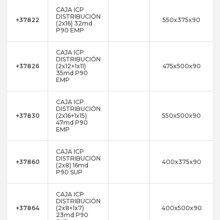
CAJA ICP
DISTRIBUCIÓN
+37822
550x375x90
(2x16) 32md
P90 EMP
CAJA ICP
DISTRIBUCIÓN
+37826
(2x12+1x11)
475x500x90
35md P90
EMP
CAJA ICP
DISTRIBUCIÓN
+37830
(2x16+1x15)
550x500x90
47md P90
EMP
CAJA ICP
DISTRIBUCIÓN
+37860
400x375x90
(2x8) 16md
P90 SUP
CAJA ICP
DISTRIBUCIÓN
+37864
(2x8+1x7)
400x500x90
23md P90