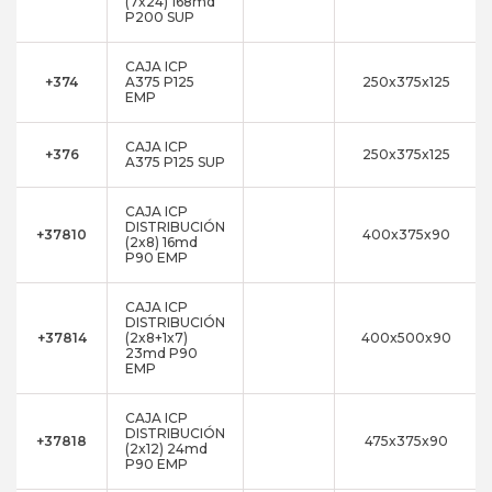
(7x24) 168md
P200 SUP
CAJA ICP
+374
A375 P125
250x375x125
EMP
CAJA ICP
+376
250x375x125
A375 P125 SUP
CAJA ICP
DISTRIBUCIÓN
+37810
400x375x90
(2x8) 16md
P90 EMP
CAJA ICP
DISTRIBUCIÓN
+37814
(2x8+1x7)
400x500x90
23md P90
EMP
CAJA ICP
DISTRIBUCIÓN
+37818
475x375x90
(2x12) 24md
P90 EMP