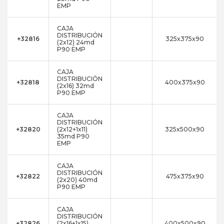
EMP
CAJA
DISTRIBUCIÓN
+32816
325x375x90
(2x12) 24md
P90 EMP
CAJA
DISTRIBUCIÓN
+32818
400x375x90
(2x16) 32md
P90 EMP
CAJA
DISTRIBUCIÓN
+32820
(2x12+1x11)
325x500x90
35md P90
EMP
CAJA
DISTRIBUCIÓN
+32822
475x375x90
(2x20) 40md
P90 EMP
CAJA
DISTRIBUCIÓN
+32826
(2x16+1x15)
400x500x90