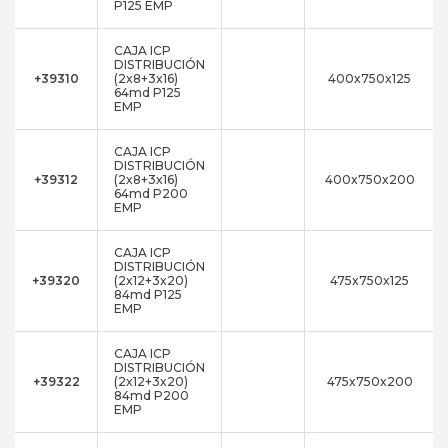
P125 EMP
CAJA ICP
DISTRIBUCIÓN
+39310
(2x8+3x16)
400x750x125
64md P125
EMP
CAJA ICP
DISTRIBUCIÓN
+39312
(2x8+3x16)
400x750x200
64md P200
EMP
CAJA ICP
DISTRIBUCIÓN
+39320
(2x12+3x20)
475x750x125
84md P125
EMP
CAJA ICP
DISTRIBUCIÓN
+39322
(2x12+3x20)
475x750x200
84md P200
EMP