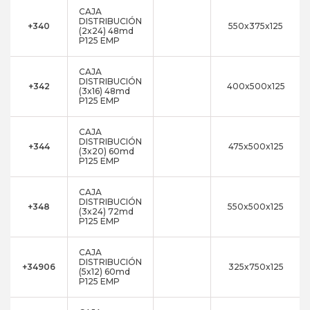
CAJA
DISTRIBUCIÓN
+340
550x375x125
(2x24) 48md
P125 EMP
CAJA
DISTRIBUCIÓN
+342
400x500x125
(3x16) 48md
P125 EMP
CAJA
DISTRIBUCIÓN
+344
475x500x125
(3x20) 60md
P125 EMP
CAJA
DISTRIBUCIÓN
+348
550x500x125
(3x24) 72md
P125 EMP
CAJA
DISTRIBUCIÓN
+34906
325x750x125
(5x12) 60md
P125 EMP