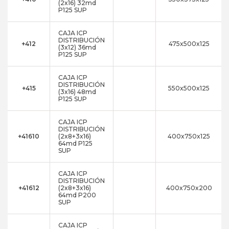
(2x16) 32md
P125 SUP
CAJA ICP
DISTRIBUCIÓN
+412
475x500x125
(3x12) 36md
P125 SUP
CAJA ICP
DISTRIBUCIÓN
+415
550x500x125
(3x16) 48md
P125 SUP
CAJA ICP
DISTRIBUCIÓN
+41610
(2x8+3x16)
400x750x125
64md P125
SUP
CAJA ICP
DISTRIBUCIÓN
+41612
(2x8+3x16)
400x750x200
64md P200
SUP
CAJA ICP