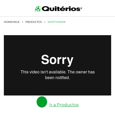
HOMEPAGE
>
PRODUCTOS
>
SAFETYMAX®
Ir a Productos