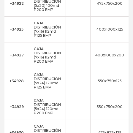
DISTRIBUCIÓN
+34922
475x750x200
(5x20) 100md
P200 EMP
CAJA
DISTRIBUCIÓN
+34925
400x1000x125
(7x16) 112md
P125 EMP
CAJA
DISTRIBUCIÓN
+34927
400x1000x200
(7x16) 112md
P200 EMP
CAJA
DISTRIBUCIÓN
+34928
550x750x125
(5x24) 120md
P125 EMP
CAJA
DISTRIBUCIÓN
+34929
550x750x200
(5x24) 120md
P200 EMP
CAJA
DISTRIBUCIÓN
+34930
475x875x125