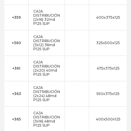
CAJA
DISTRIBUCIÓN
+359
400x375x125
(2x16) 32md
P125 SUP
CAJA
DISTRIBUCIÓN
+360
325x500x125
(3x12) 36md
P125 SUP
CAJA
DISTRIBUCIÓN
+361
475x375x125
(2x20) 40md
P125 SUP
CAJA
DISTRIBUCIÓN
+363
550x375x125
(2x24) 48md
P125 SUP
CAJA
DISTRIBUCIÓN
+365
400x500x125
(3x16) 48md
P125 SUP