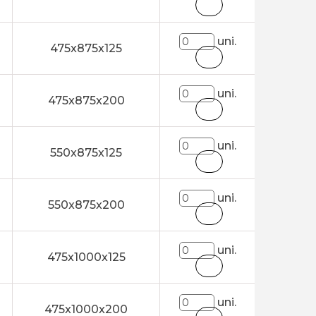
uni.
475x875x125
uni.
475x875x200
uni.
550x875x125
uni.
550x875x200
uni.
475x1000x125
uni.
475x1000x200