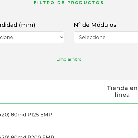
FILTRO DE PRODUCTOS
ndidad (mm)
Nº de Módulos
Limpiar filtro
Tienda en
línea
x20) 80md P125 EMP
x20) 80md P200 EMP