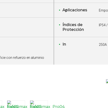
Aplicaciones
Empot
Índices de
IP54 /
Protección
In
250A
ficie con refuerzo en aluminio