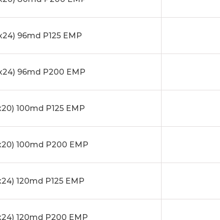
x24) 96md P125 EMP
x24) 96md P200 EMP
x20) 100md P125 EMP
x20) 100md P200 EMP
24) 120md P125 EMP
x24) 120md P200 EMP