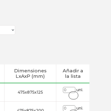
Dimensiones
Añadir a
LxAxP (mm)
la lista
uni.
475x875x125
uni.
475x875x200