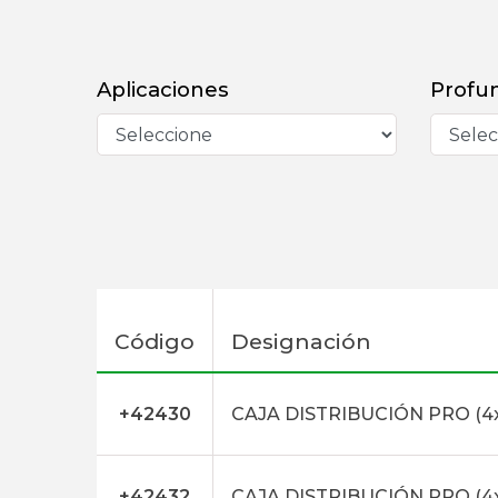
Aplicaciones
Profu
Código
Designación
+42430
CAJA DISTRIBUCIÓN PRO (4
+42432
CAJA DISTRIBUCIÓN PRO (4