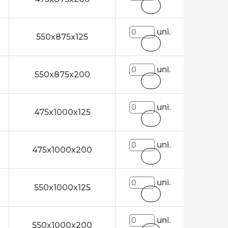
uni.
550x875x125
uni.
550x875x200
uni.
475x1000x125
uni.
475x1000x200
uni.
550x1000x125
uni.
550x1000x200