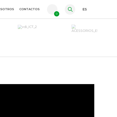
OSOTROS
CONTACTOS
ES
0
PT
FR
EN