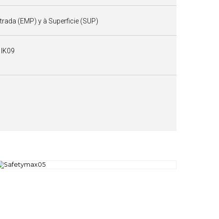
rada (EMP) y à Superficie (SUP)
 IK09