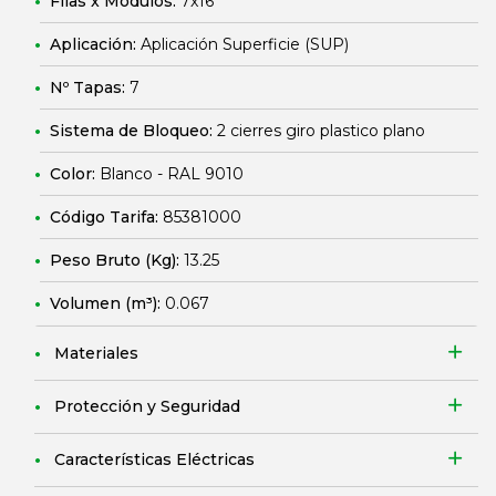
Filas x Módulos:
7x16
Aplicación:
Aplicación Superficie (SUP)
Nº Tapas:
7
Sistema de Bloqueo:
2 cierres giro plastico plano
Color:
Blanco - RAL 9010
Código Tarifa:
85381000
Peso Bruto (Kg):
13.25
Volumen (m³):
0.067
Materiales
Protección y Seguridad
Características Eléctricas