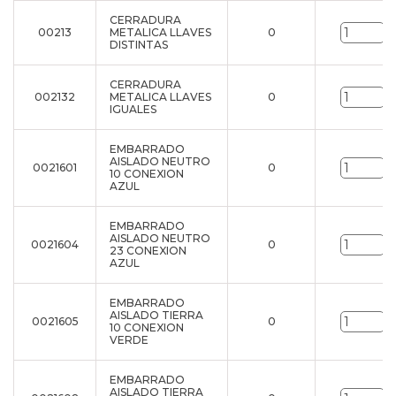
CERRADURA
00213
METALICA LLAVES
0
u
DISTINTAS
CERRADURA
002132
METALICA LLAVES
0
u
IGUALES
EMBARRADO
AISLADO NEUTRO
0021601
0
u
10 CONEXION
AZUL
EMBARRADO
AISLADO NEUTRO
0021604
0
u
23 CONEXION
AZUL
EMBARRADO
AISLADO TIERRA
0021605
0
u
10 CONEXION
VERDE
EMBARRADO
AISLADO TIERRA