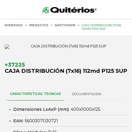
HOMEPAGE
>
PRODUCTOS
>
SAFETYMAX®
>
CAJA DISTRIBUCIÓN (7X16)
112MD P125 SUP
+37225
CAJA DISTRIBUCIÓN (7x16) 112md P125 SUP
CARACTERÍSTICAS TÉCNICAS
DOCUMENTACIÓN
Dimensiones LxAxP (mm):
400x1000x125
EAN:
5600307030721