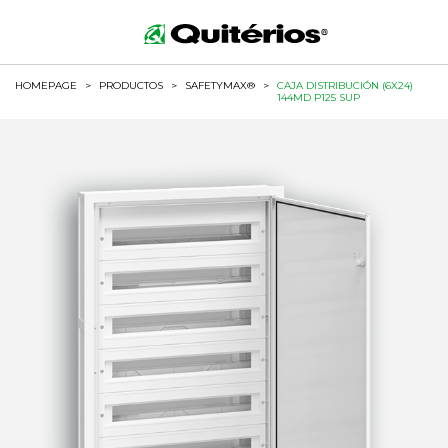
HOMEPAGE
>
PRODUCTOS
>
SAFETYMAX®
>
CAJA DISTRIBUCIÓN (6X24)
144MD P125 SUP