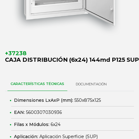
+37238
CAJA DISTRIBUCIÓN (6x24) 144md P125 SUP
CARACTERÍSTICAS TÉCNICAS
DOCUMENTACIÓN
Dimensiones LxAxP (mm):
550x875x125
EAN:
5600307030936
Filas x Módulos:
6x24
Aplicación:
Aplicación Superficie (SUP)