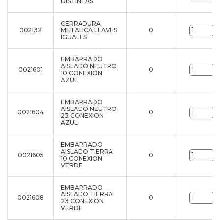
DISTINTAS
CERRADURA
002132
METALICA LLAVES
0
u
IGUALES
EMBARRADO
AISLADO NEUTRO
0021601
0
u
10 CONEXION
AZUL
EMBARRADO
AISLADO NEUTRO
0021604
0
u
23 CONEXION
AZUL
EMBARRADO
AISLADO TIERRA
0021605
0
u
10 CONEXION
VERDE
EMBARRADO
AISLADO TIERRA
0021608
0
u
23 CONEXION
VERDE