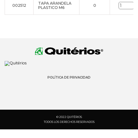
TAPA ARANDELA
002512
0
u
PLASTICO M6
POLÍTICA DE PRIVACIDAD
© 2022 QUITÉRIOS
TODOS LOS DERECHOS RESERVADOS